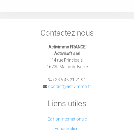
Contactez nous
Activimmo FRANCE
Activisoft sarl
14 rue Principale
16230 Maine de Boixe
+33 5 45 21 21 91
contact@activimmo.fr
Liens utiles
Edition Internationale
Espace client