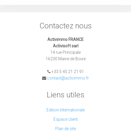
Contactez nous
Activimmo FRANCE
Activisoft sarl
14 rue Principale
16230 Maine de Boixe
+33 5 45 21 21 91
contact@activimmo.fr
Liens utiles
Edition Internationale
Espace client
Plan de site